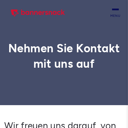
MENU
Nehmen Sie Kontakt
mit uns auf
Wir freuen uns darauf, von