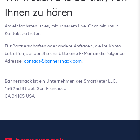
Ihnen zu hören
Am einfachsten ist es, mit unserem Live-Chat mit uns in
Kontakt zu treten.
Für Partnerschaften oder andere Anfragen, die Ihr Konto
betreffen, senden Sie uns bitte eine E-Mail an die folgende
Adresse:
contact@bannersnack.com
.
Bannersnack ist ein Unternehmen der Smartketer LLC,
156 2nd Street, San Francisco,
CA 94105 USA