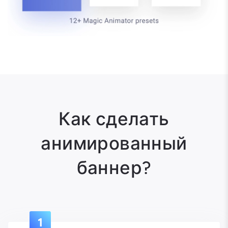
Как сделать
анимированный
баннер?
1