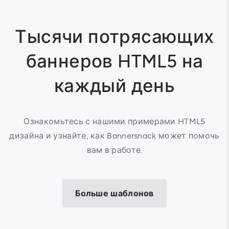
Тысячи потрясающих
баннеров HTML5 на
каждый день
Ознакомьтесь с нашими примерами HTML5
дизайна и узнайте, как Bannersnack может помочь
вам в работе.
Больше шаблонов