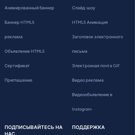
Анимированный баннер
Слайд-шоу
Баннер HTML5
HTML5 Анимация
реклама
Заголовок электронного
Объявление HTML5
письма
Сертификат
Электронная почта GIF
Приглашение
Видео реклама
Видеообъявление в
Instagram
ПОДПИСЫВАЙТЕСЬ НА
ПОДДЕРЖКА
НАС