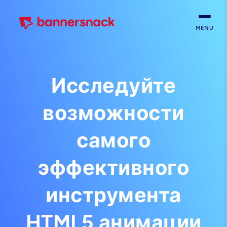
MENU
Исследуйте
возможности
самого
эффективного
инструмента
HTML5 анимации