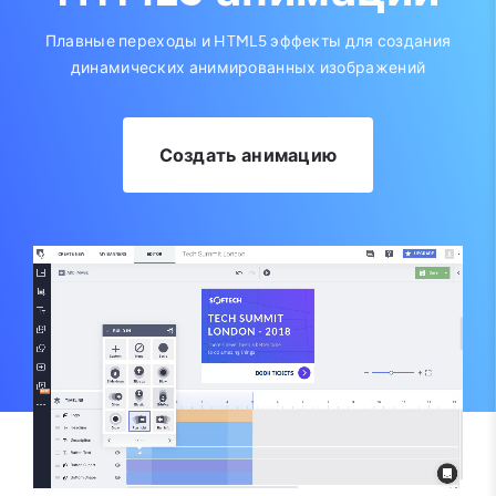
Плавные переходы и HTML5 эффекты для создания
динамических анимированных изображений
Создать анимацию