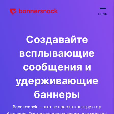
MENU
Создавайте
всплывающие
сообщения и
удерживающие
баннеры
Bannersnack — это не просто конструктор
баннеров. Его можно использовать для гораздо