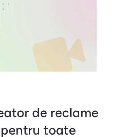
eator de reclame
 pentru toate