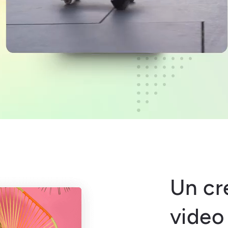
Un cr
video