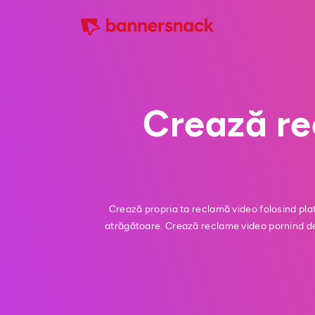
Crează re
Crează propria ta reclamă video folosind plat
atrăgătoare. Crează reclame video pornind de l