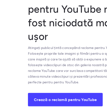
pentru YouTube 
fost niciodată m
ușor
Atingeți publicul țintă concepând reclame pentru
Folosește propriile tale imagini și filmări pentru a
care inspiră și care te ajută să obții o expunere a 
folosește videoclipuri de stoc din galeria noastră 
reclame YouTube care vor surclasa competitorii tăi
câteva minute videoclipuri și prezentări profesiona
perfecte pentru pentru YouTube.
Crează o reclamă pentru YouTube