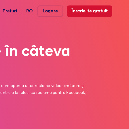
Preţuri
RO
Logare
Înscrie-te gratuit
 în câteva
rin conceperea unor reclame video uimitoare și
 pentru a le folosi ca reclame pentru Facebook,