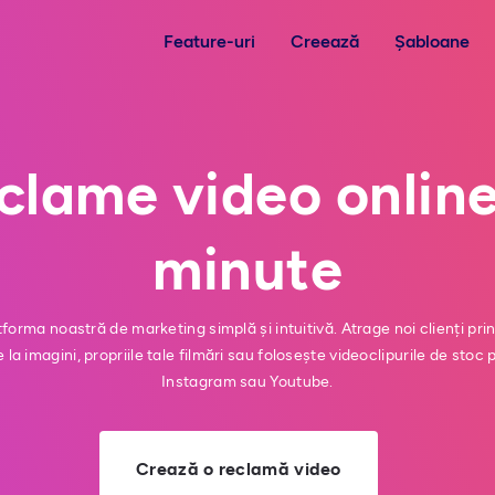
Feature-uri
Creează
Șabloane
clame video online
minute
forma noastră de marketing simplă și intuitivă. Atrage noi clienți p
a imagini, propriile tale filmări sau folosește videoclipurile de stoc
Instagram sau Youtube.
Crează o reclamă video