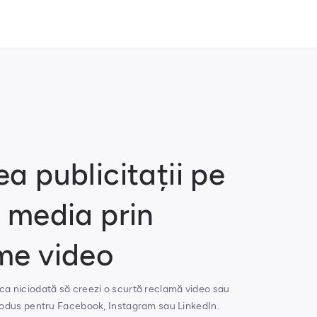
a publicitații pe
l media prin
me video
ca niciodată să creezi o scurtă reclamă video sau
produs pentru Facebook, Instagram sau LinkedIn.