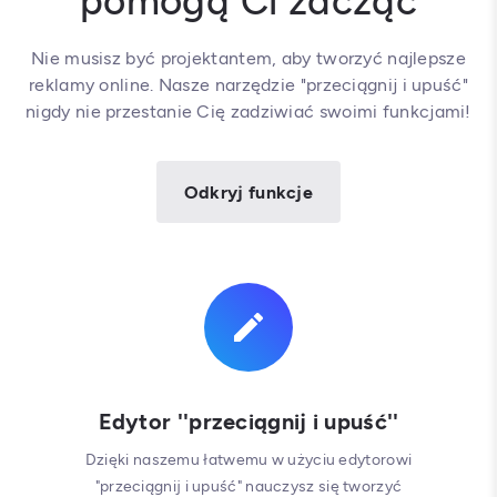
pomogą Ci zacząć
Nie musisz być projektantem, aby tworzyć najlepsze
reklamy online. Nasze narzędzie "przeciągnij i upuść"
nigdy nie przestanie Cię zadziwiać swoimi funkcjami!
Odkryj funkcje
Edytor ''przeciągnij i upuść''
Dzięki naszemu łatwemu w użyciu edytorowi
"przeciągnij i upuść" nauczysz się tworzyć