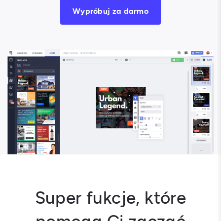
Wypróbuj za darmo
Super fukcje, które