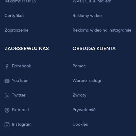
Reklama HTML5
Wyślij GIF e-mailem
Certyfikat
Reklamy wideo
Zaproszenie
Reklama wideo na Instagramie
ZAOBSERWUJ NAS
OBSŁUGA KLIENTA
Facebook
Pomoc
YouTube
Warunki usługi
Twitter
Zwroty
Pinterest
Prywatność
Instagram
Cookies