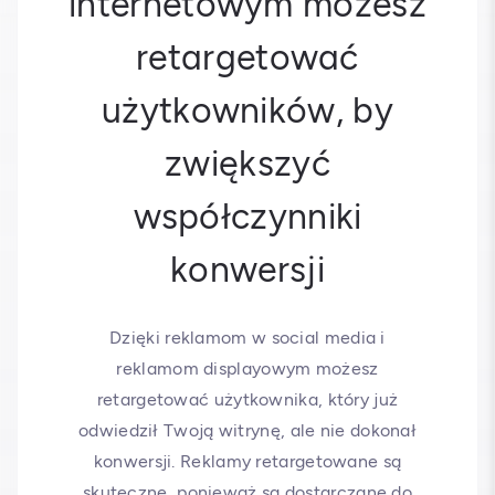
internetowym możesz
retargetować
użytkowników, by
zwiększyć
współczynniki
konwersji
Dzięki reklamom w social media i
reklamom displayowym możesz
retargetować użytkownika, który już
odwiedził Twoją witrynę, ale nie dokonał
konwersji. Reklamy retargetowane są
skuteczne, ponieważ są dostarczane do