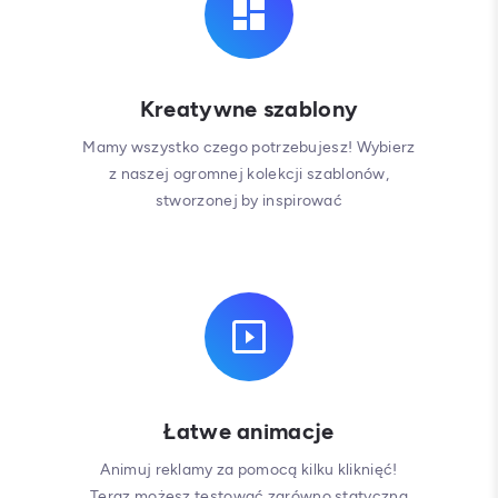
Kreatywne szablony
Mamy wszystko czego potrzebujesz! Wybierz
z naszej ogromnej kolekcji szablonów,
stworzonej by inspirować
Łatwe animacje
Animuj reklamy za pomocą kilku kliknięć!
Teraz możesz testować zarówno statyczną