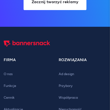
Zacznij tworzyć reklamy
FIRMA
ROZWIĄZANIA
O nas
Ad design
Funkcje
Przybory
Cennik
Współpraca
Aktualizacje
Nieruchomość