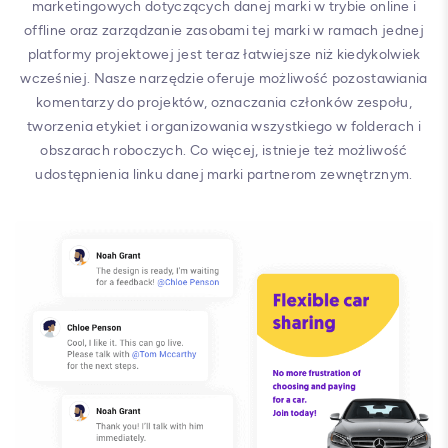
marketingowych dotyczących danej marki w trybie online i
offline oraz zarządzanie zasobami tej marki w ramach jednej
platformy projektowej jest teraz łatwiejsze niż kiedykolwiek
wcześniej. Nasze narzędzie oferuje możliwość pozostawiania
komentarzy do projektów, oznaczania członków zespołu,
tworzenia etykiet i organizowania wszystkiego w folderach i
obszarach roboczych. Co więcej, istnieje też możliwość
udostępnienia linku danej marki partnerom zewnętrznym.