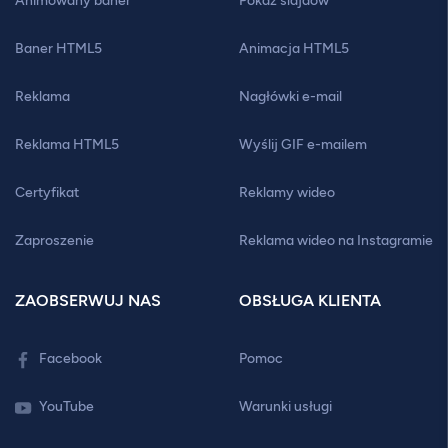
Animowany baner
Pokaz slajdów
Baner HTML5
Animacja HTML5
Reklama
Nagłówki e-mail
Reklama HTML5
Wyślij GIF e-mailem
Certyfikat
Reklamy wideo
Zaproszenie
Reklama wideo na Instagramie
ZAOBSERWUJ NAS
OBSŁUGA KLIENTA
Facebook
Pomoc
YouTube
Warunki usługi