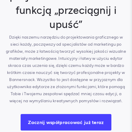
funkcją „przeciągnij i
upuść”
Dzięki naszemu narzędziu do projektowania graficznego w
sieci każdy, począwszy od specjalistów od marketingu po
grafików, może z łatwością tworzyć wysokiej jakości wizualne
materiały marketingowe. Intuicyjny i łatwy w użyciu edytor
skraca czas uczenia się, dzięki czemu każdy może w bardzo
krótkim czasie nauczyć się tworzyć profesjonalne projekty w
Bannersnack. Wszystko to jest dostępne w przyjaznym dla
użytkownika edytorze ze złożonymi funkcjami, które pomogą
Tobie i Twojemu zespołowi spędzać mniej czasu edycji, a
więcej na wymyślaniu kreatywnych pomysłów i rozwiązań.
Zacznij współpracować już teraz