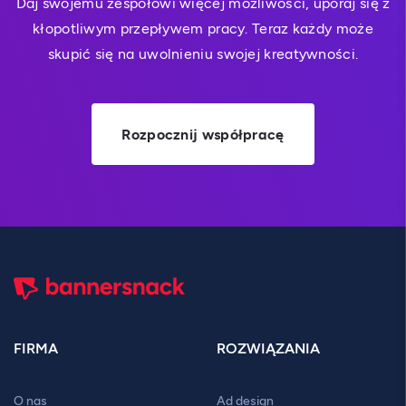
Daj swojemu zespołowi więcej możliwości, uporaj się z
kłopotliwym przepływem pracy. Teraz każdy może
skupić się na uwolnieniu swojej kreatywności.
Rozpocznij współpracę
FIRMA
ROZWIĄZANIA
O nas
Ad design