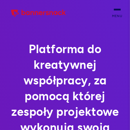
MENU
Platforma do
kreatywnej
współpracy, za
pomocą której
zespoły projektowe
wykonują swoją