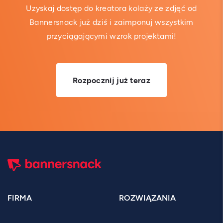
Uzyskaj dostęp do kreatora kolaży ze zdjęć od
Bannersnack już dziś i zaimponuj wszystkim
przyciągającymi wzrok projektami!
Rozpocznij już teraz
FIRMA
ROZWIĄZANIA