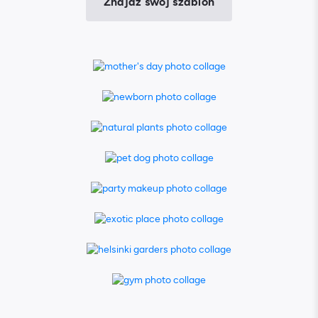
Znajdź swój szablon