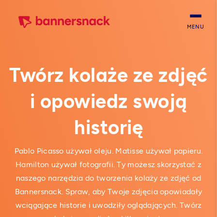
MENU
Twórz kolaże ze zdjęć
i opowiedz swoją
historię
Pablo Picasso używał oleju. Matisse używał papieru.
Hamilton używał fotografii. Ty możesz skorzystać z
naszego narzędzia do tworzenia kolaży ze zdjęć od
Bannersnack. Spraw, aby Twoje zdjęcia opowiadały
wciągające historie i uwodziły oglądających. Twórz