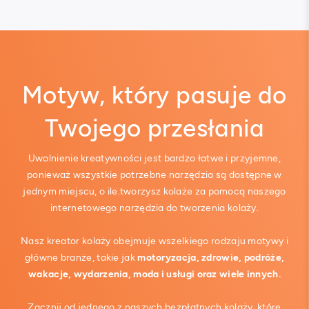
Motyw, który pasuje do
Twojego przesłania
Uwolnienie kreatywności jest bardzo łatwe i przyjemne,
ponieważ wszystkie potrzebne narzędzia są dostępne w
jednym miejscu, o ile.tworzysz kolaże za pomocą naszego
internetowego narzędzia do tworzenia kolaży.
Nasz kreator kolaży obejmuje wszelkiego rodzaju motywy i
główne branże, takie jak
motoryzacja, zdrowie, podróże,
wakacje, wydarzenia, moda i usługi oraz wiele innych.
Zacznij od jednego z naszych bezpłatnych kolaży, które