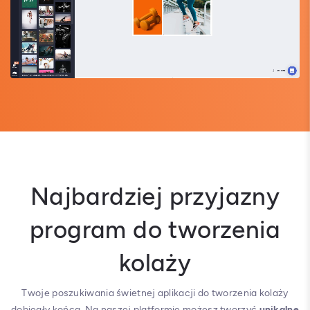
Najbardziej przyjazny
program do tworzenia
kolaży
Twoje poszukiwania świetnej aplikacji do tworzenia kolaży
dobiegły końca. Na naszej platformie możesz tworzyć
unikalne