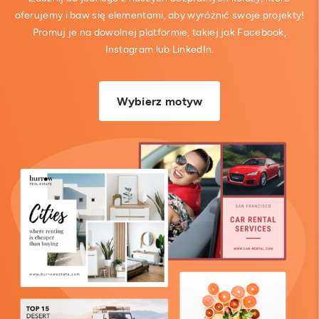
oferujemy i baw się elementami, aby wyróżnić swoje projekty!
Promuj je na dowolnej platformie, takiej jak Facebook,
Instagram lub LinkedIn.
Wybierz motyw