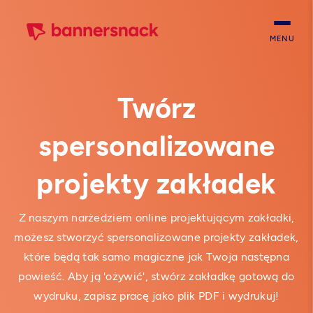
MENU
Twórz
spersonalizowane
projekty zakładek
Z naszym narżedziem online projektującym zakładki,
możesz stworzyć spersonalizowane projekty zakładek,
które będą tak samo magiczne jak Twoja następna
powieść. Aby ją 'ożywić', stwórz zakładkę gotową do
wydruku, zapisz pracę jako plik PDF i wydrukuj!