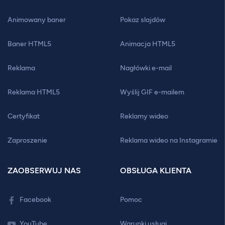
Animowany baner
Pokaz slajdów
Baner HTML5
Animacja HTML5
Reklama
Nagłówki e-mail
Reklama HTML5
Wyślij GIF e-mailem
Certyfikat
Reklamy wideo
Zaproszenie
Reklama wideo na Instagramie
ZAOBSERWUJ NAS
OBSŁUGA KLIENTA
Facebook
Pomoc
YouTube
Warunki usługi