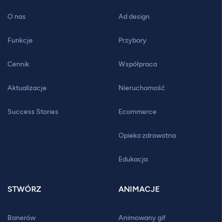
O nas
Ad design
Funkcje
Przybory
Cennik
Współpraca
Aktualizacje
Nieruchomość
Success Stories
Ecommerce
Opieka zdrowotna
Edukacja
STWÓRZ
ANIMACJE
Banerów
Animowany gif