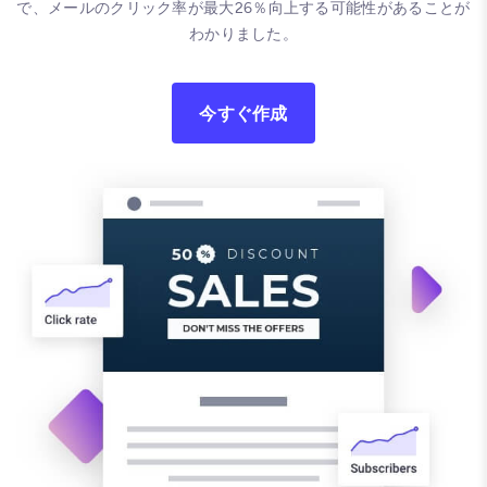
で、メールのクリック率が最大26％向上する可能性があることが
わかりました。
今すぐ作成