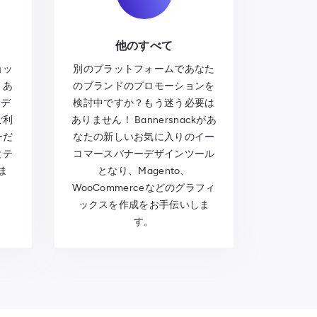
他のすべて
ョッ
別のプラットフォームであなた
。あ
のブランドのプロモーションを
をデ
検討中ですか？もう迷う必要は
ご利
ありません！ Bannersnackがあ
ーだ
なたの新しいお気に入りのイー
とテ
コマースバナーデザインツール
ま
となり、Magento、
WooCommerceなどのグラフィ
ックスを作成をお手伝いしま
す。