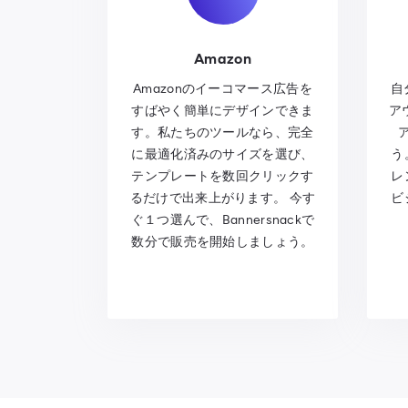
Amazon
Amazonのイーコマース広告を
自
すばやく簡単にデザインできま
ア
す。私たちのツールなら、完全
に最適化済みのサイズを選び、
う
テンプレートを数回クリックす
レ
るだけで出来上がります。 今す
ビ
ぐ１つ選んで、Bannersnackで
数分で販売を開始しましょう。