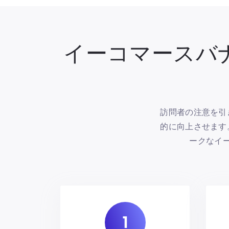
イーコマースバ
訪問者の注意を引
的に向上させます
ークなイ