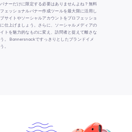
のバナーだけに限定する必要はありませんよね？無料
ロフェッショナルバナー作成ツールを最大限に活用し
ェブサイトやソーシャルアカウントをプロフェッショ
ルに仕上げましょう。さらに、ソーシャルメディアの
サイトを魅力的なものに変え、訪問者と捉えて離さな
。 Bannersnackですっきりとしたブランドイメ
ょう。