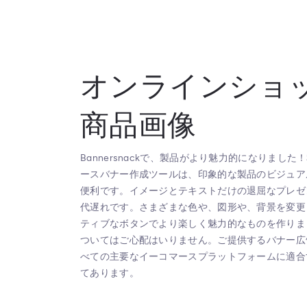
オンラインショ
商品画像
Bannersnackで、製品がより魅力的になりまし
ースバナー作成ツールは、印象的な製品のビジュア
便利です。イメージとテキストだけの退屈なプレゼ
代遅れです。さまざまな色や、図形や、背景を変更
ティブなボタンでより楽しく魅力的なものを作りま
ついてはご心配はいりません。ご提供するバナー広
べての主要なイーコマースプラットフォームに適合
てあります。