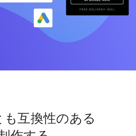
とも互換性のある
制作する