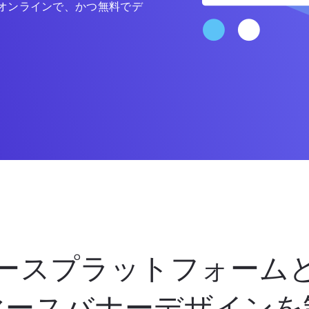
オンラインで、かつ無料でデ
ースプラットフォーム
マースバナーデザインを