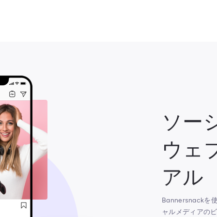
ソー
ウェ
アル
Bannersna
ャルメディアの