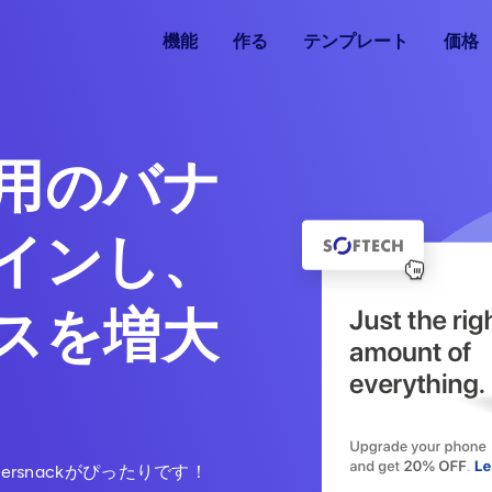
機能
作る
テンプレート
価格
用のバナ
インし、
スを増大
rsnackがぴったりです！