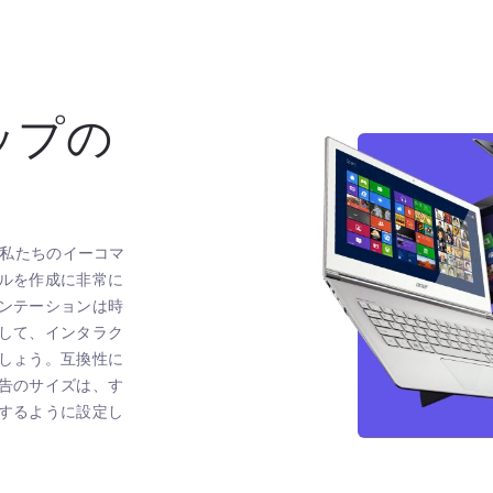
ップの
た！私たちのイーコマ
ルを作成に非常に
ンテーションは時
して、インタラク
しょう。互換性に
告のサイズは、す
するように設定し