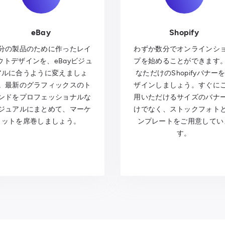
eBay
Shopify
分の製品のために作ったレイ
わずか数分でオンラインシ
ウトデザインを、eBayビジュ
プを始めることができます
アルに合うように変えましょ
なただけのShopifyバナー
。最新のグラフィックスのト
ザインしましょう。すぐに
ンドをプロフェッショナルな
用いただけるサイズのバナ
ジュアルにまとめて、マーケ
けでなく、ストックフォト
ットを席巻しましょう。
ンプレートをご用意してい
す。