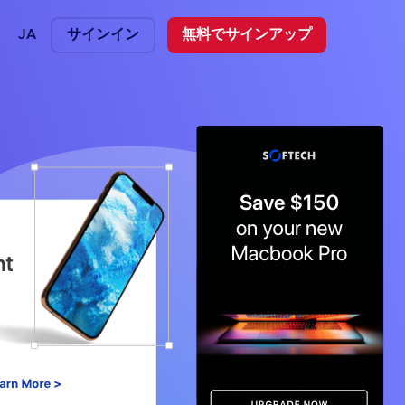
JA
サインイン
無料でサインアップ