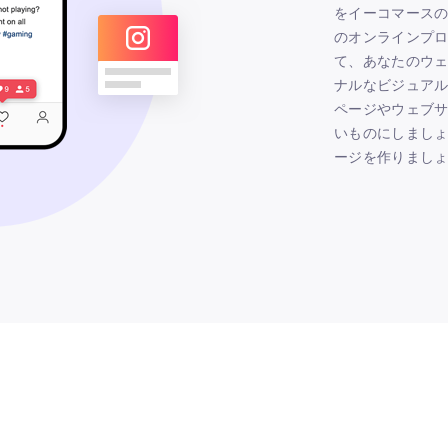
をイーコマース
のオンラインプ
て、あなたのウ
ナルなビジュア
ページやウェブ
いものにしましょう
ージを作りまし