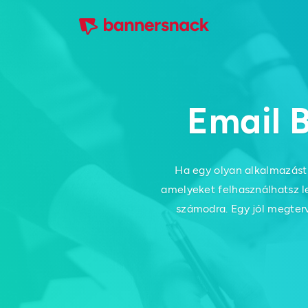
Email 
Ha egy olyan alkalmazást 
amelyeket felhasználhatsz l
számodra. Egy jól megter