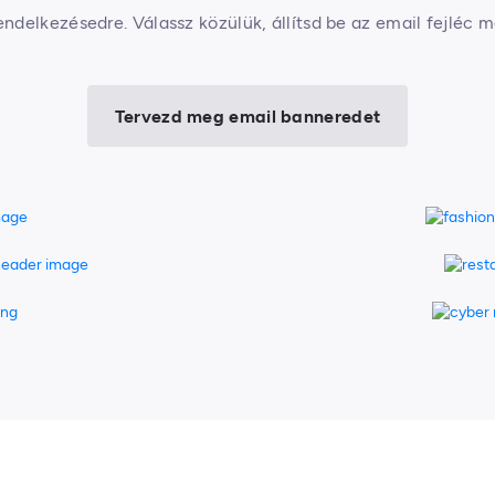
ndelkezésedre. Válassz közülük, állítsd be az email fejléc mé
Tervezd meg email banneredet