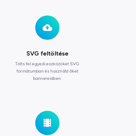
SVG feltöltése
Tölts fel egyedi eszközöket SVG
formátumban és használd őket
bannereidben.