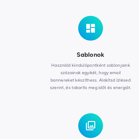
Sablonok
Használd kiindulópontként sablonjaink
százainak egyikét, hogy email
bannereket készíthess. Alakítsd ízlésed
szerint, és takaríts meg időt és energiát.