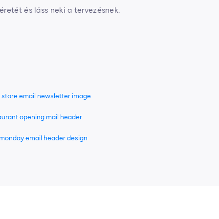
retét és láss neki a tervezésnek.