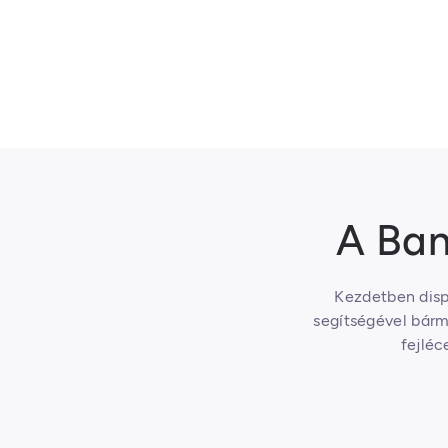
A Ban
Kezdetben disp
segítségével bárm
fejléc