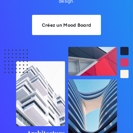
design.
Créez un Mood Board