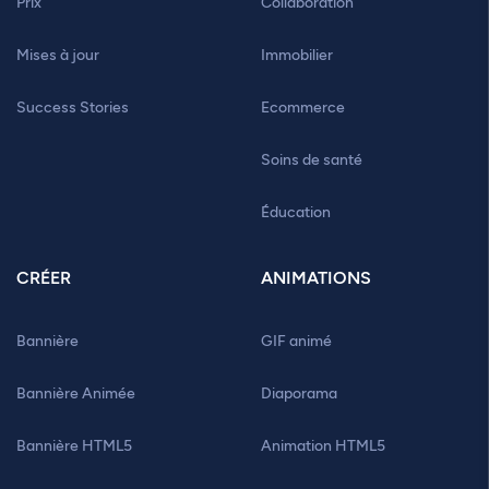
Prix
Collaboration
Mises à jour
Immobilier
Success Stories
Ecommerce
Soins de santé
Éducation
CRÉER
ANIMATIONS
Bannière
GIF animé
Bannière Animée
Diaporama
Bannière HTML5
Animation HTML5