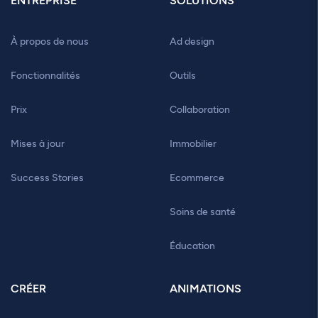
ENTREPRISE
SOLUTIONS
À propos de nous
Ad design
Fonctionnalités
Outils
Prix
Collaboration
Mises à jour
Immobilier
Success Stories
Ecommerce
Soins de santé
Éducation
CRÉER
ANIMATIONS