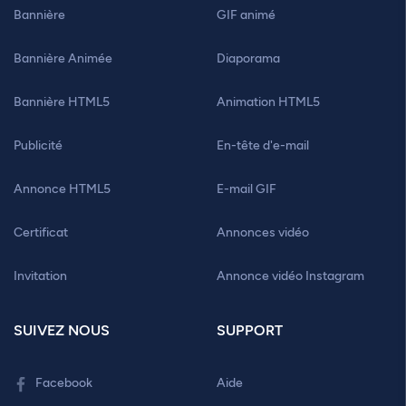
Bannière
GIF animé
Bannière Animée
Diaporama
Bannière HTML5
Animation HTML5
Publicité
En-tête d'e-mail
Annonce HTML5
E-mail GIF
Certificat
Annonces vidéo
Invitation
Annonce vidéo Instagram
SUIVEZ NOUS
SUPPORT
Facebook
Aide