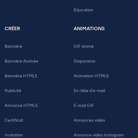
Éducation
CRÉER
ANIMATIONS
Bannière
GIF animé
Bannière Animée
Diaporama
Bannière HTML5
Animation HTML5
Publicité
En-tête d'e-mail
Annonce HTML5
E-mail GIF
Certificat
Annonces vidéo
Invitation
Annonce vidéo Instagram