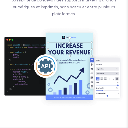
possibilité de concevoir des supports marketing à la fois
numériques et imprimés, sans basculer entre plusieurs
plateformes.