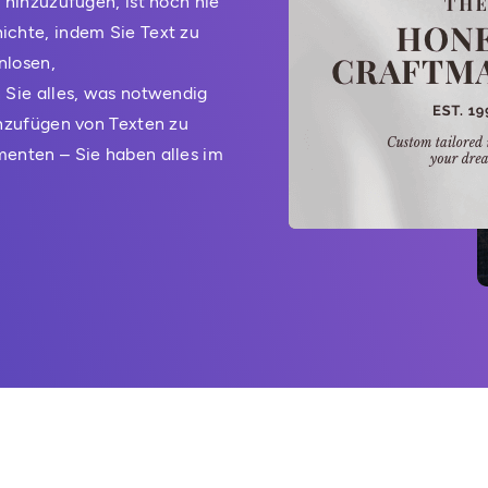
e hinzuzufügen, ist noch nie
ichte, indem Sie Text zu
nlosen,
n Sie alles, was notwendig
Hinzufügen von Texten zu
menten – Sie haben alles im