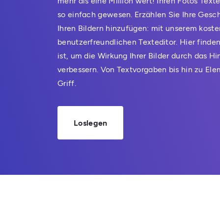
mehr als eine Million wert! Ihren Fotos Text
so einfach gewesen. Erzählen Sie Ihre Gesch
Ihren Bildern hinzufügen: mit unserem koste
benutzerfreundlichen Texteditor. Hier finde
ist, um die Wirkung Ihrer Bilder durch das 
verbessern. Von Textvorgaben bis hin zu Ele
Griff.
Loslegen