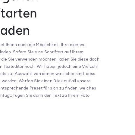
ftarten
laden
et Ihnen auch die Möglichkeit, Ihre eigenen
aden. Sofern Sie eine Schriftart auf Ihrem
die Sie verwenden möchten, laden Sie diese doch
n Texteditor hoch. Wir haben jedoch eine Vielzahl
ets zur Auswahl, von denen wir sicher sind, dass
n werden. Werfen Sie einen Blick auf all unsere
entsprechende Preset für sich zu finden, welches
infügt; fügen Sie dann den Text zu Ihrem Foto