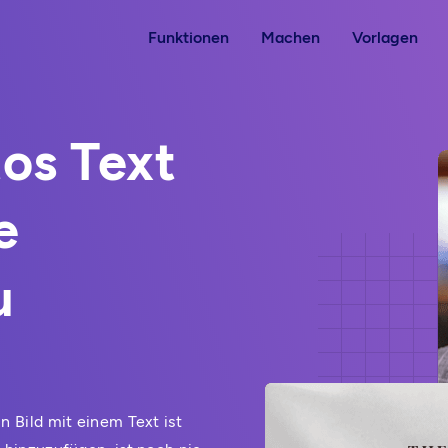
Funktionen
Machen
Vorlagen
os Text
e
u
n Bild mit einem Text ist