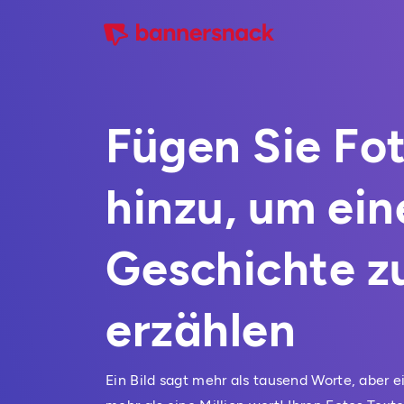
Fügen Sie Fot
hinzu, um ein
Geschichte z
erzählen
Ein Bild sagt mehr als tausend Worte, aber ei