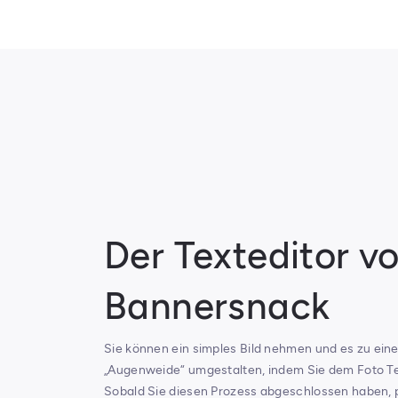
Der Texteditor v
Bannersnack
Sie können ein simples Bild nehmen und es zu ein
„Augenweide“ umgestalten, indem Sie dem Foto Te
Sobald Sie diesen Prozess abgeschlossen haben, 