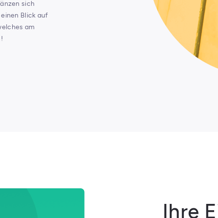
gänzen sich
 einen Blick auf
 welches am
!
Ihre 