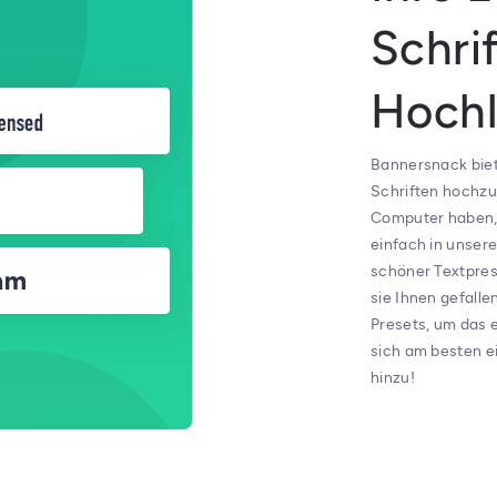
Schri
Hoch
Bannersnack biet
Schriften hochzul
Computer haben, 
einfach in unsere
schöner Textpres
sie Ihnen gefalle
Presets, um das 
sich am besten e
hinzu!