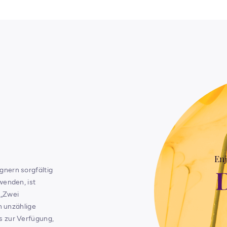
gnern sorgfältig
wenden, ist
 „Zwei
en unzählige
s zur Verfügung,