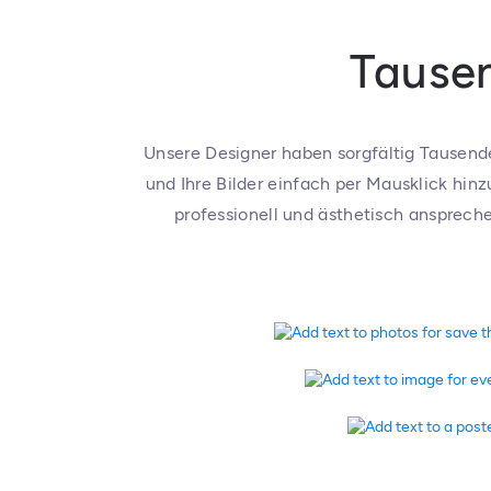
Tausen
Unsere Designer haben sorgfältig Tausend
und Ihre Bilder einfach per Mausklick hin
professionell und ästhetisch anspreche