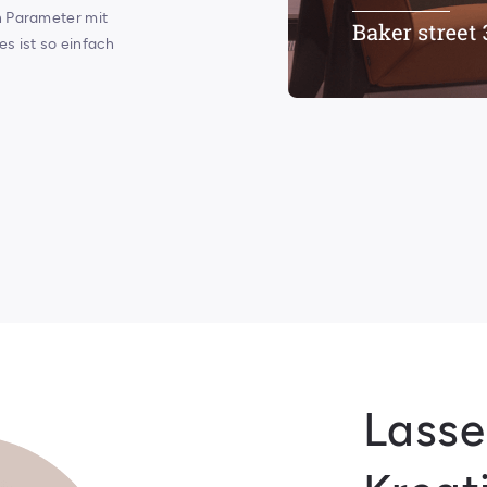
n Parameter mit
s ist so einfach
Lasse