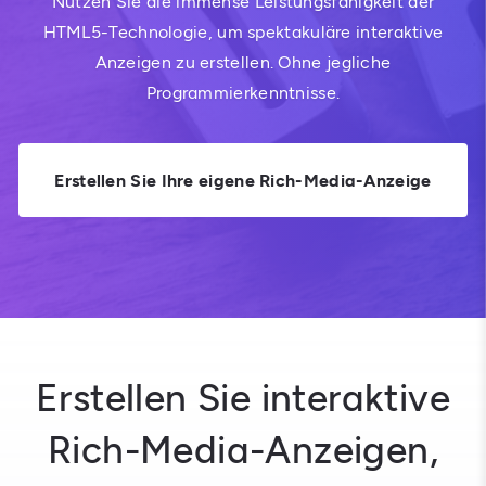
Nutzen Sie die immense Leistungsfähigkeit der
HTML5-Technologie, um spektakuläre interaktive
Anzeigen zu erstellen. Ohne jegliche
Programmierkenntnisse.
Erstellen Sie Ihre eigene Rich-Media-Anzeige
Erstellen Sie interaktive
Rich-Media-Anzeigen,