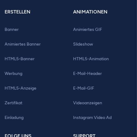
ERSTELLEN
ANIMATIONEN
Banner
Animiertes GIF
Animiertes Banner
Slideshow
HTML5-Banner
HTML5-Animation
Werbung
E-Mail-Header
HTML5-Anzeige
E-Mail-GIF
Zertifikat
Videoanzeigen
Einladung
Instagram Video Ad
FOLGE UNS
SUPPORT