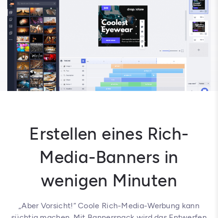
Erstellen eines Rich-
Media-Banners in
wenigen Minuten
„Aber Vorsicht!“ Coole Rich-Media-Werbung kann
süchtig machen. Mit Bannersnack wird das Entwerfen