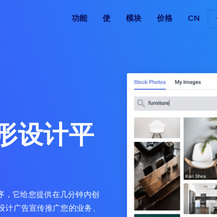
功能
使
模块
价格
CN
形设计平
用程序，它给您提供在几分钟内创
设计广告宣传推广您的业务、