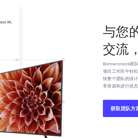
与您
交流
Bannersna
项目工作区中轻
快整个团队的设
享资源和进行状
获取团队方