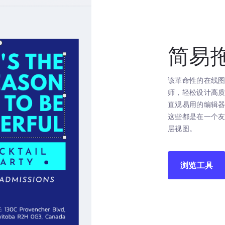
简易
该革命性的在线
师，轻松设计高
直观易用的编辑
这些都是在一个
层视图。
浏览工具