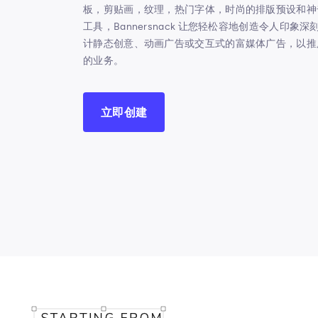
板，剪贴画，纹理，热门字体，时尚的排版预设和神
工具，Bannersnack 让您轻松容地创造令人印象
计静态创意、动画广告或交互式的富媒体广告，以推
的业务。
立即创建