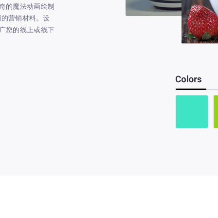
奇的魔法动画绘制
深刻的营销材料。设
广您的线上或线下