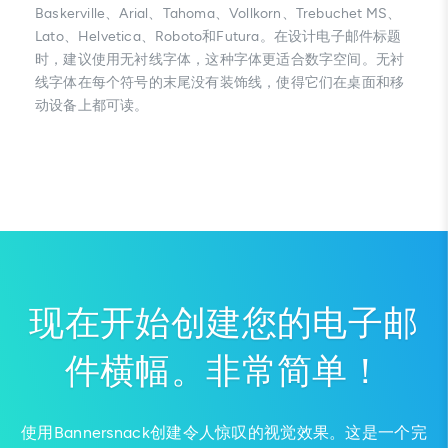
Baskerville、Arial、Tahoma、Vollkorn、Trebuchet MS、
Lato、Helvetica、Roboto和Futura。在设计电子邮件标题
时，建议使用无衬线字体，这种字体更适合数字空间。无衬
线字体在每个符号的末尾没有装饰线，使得它们在桌面和移
动设备上都可读。
现在开始创建您的电子邮
件横幅。非常简单！
使用Bannersnack创建令人惊叹的视觉效果。这是一个完