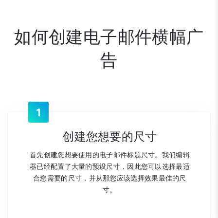
如何创建电子邮件横幅广
告
1
创建您想要的尺寸
首先创建您想要使用的电子邮件标题尺寸。我们编辑
器已经配置了大量的预设尺寸，因此您可以选择最适
合您需要的尺寸，并从那您应该选择效果最佳的尺
寸。