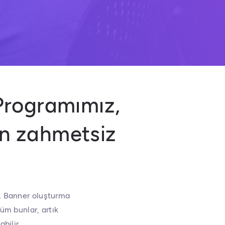
Programımız,
n zahmetsiz
r. Banner oluşturma
üm bunlar, artık
bilir.