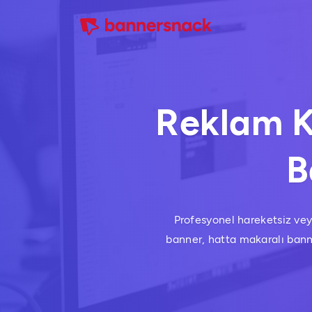
Reklam K
B
Profesyonel hareketsiz vey
banner, hatta makaralı banner