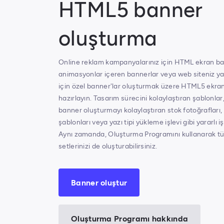
HTML5 banner
oluşturma
Online reklam kampanyalarınız için HTML ekran ba
animasyonlar içeren bannerlar veya web siteniz y
için özel banner'lar oluşturmak üzere HTML5 ekran
hazırlayın. Tasarım sürecini kolaylaştıran şablonlar, 
banner oluşturmayı kolaylaştıran stok fotoğrafları, y
şablonları veya yazı tipi yükleme işlevi gibi yararlı i
Aynı zamanda, Oluşturma Programını kullanarak t
setlerinizi de oluşturabilirsiniz.
Banner oluştur
Oluşturma Programı hakkında