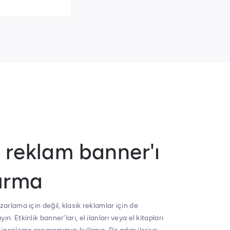
k reklam banner'ı
urma
azarlama için değil, klasik reklamlar için de
ın. Etkinlik banner'ları, el ilanları veya el kitapları