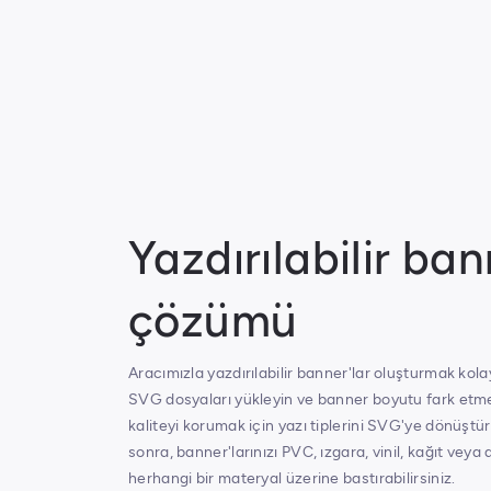
Yazdırılabilir ba
çözümü
Aracımızla yazdırılabilir banner'lar oluşturmak kolay
SVG dosyaları yükleyin ve banner boyutu fark etm
kaliteyi korumak için yazı tiplerini SVG'ye dönüştü
sonra, banner'larınızı PVC, ızgara, vinil, kağıt veya 
herhangi bir materyal üzerine bastırabilirsiniz.