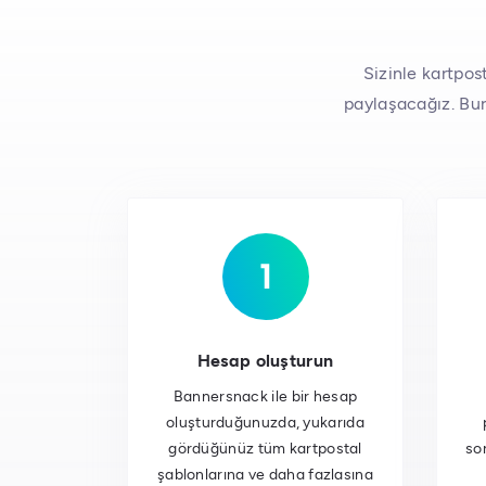
Sizinle kartpos
paylaşacağız. Bur
Hesap oluşturun
Bannersnack ile bir hesap
oluşturduğunuzda, yukarıda
gördüğünüz tüm kartpostal
son
şablonlarına ve daha fazlasına