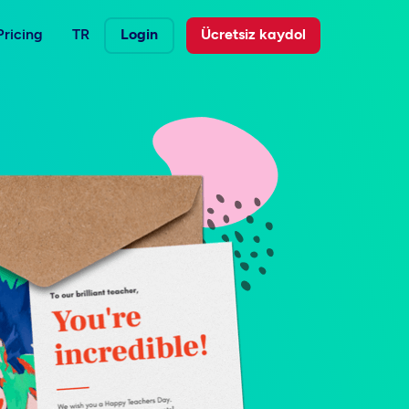
Pricing
TR
Login
Ücretsiz kaydol