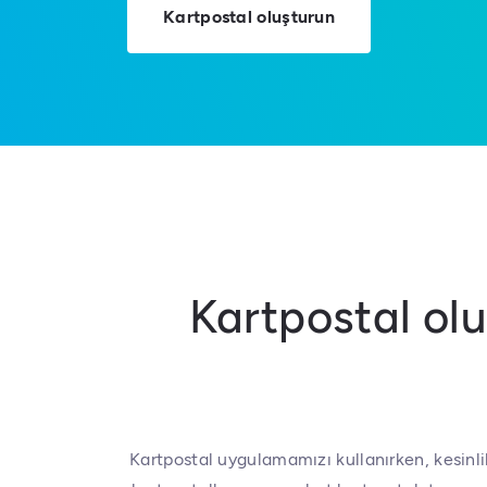
Kartpostal oluşturun
Kartpostal ol
Kartpostal uygulamamızı kullanırken, kesinlik