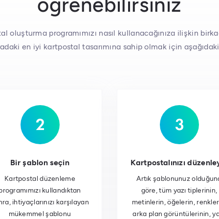
öğrenebilirsiniz
tal oluşturma programımızı nasıl kullanacağınıza ilişkin birk
adaki en iyi kartpostal tasarımına sahip olmak için aşağıdaki
Bir şablon seçin
Kartpostalınızı düzenle
Kartpostal düzenleme
Artık şablonunuz olduğun
programımızı kullandıktan
göre, tüm yazı tiplerinin,
ra, ihtiyaçlarınızı karşılayan
metinlerin, öğelerin, renkler
mükemmel şablonu
arka plan görüntülerinin, y