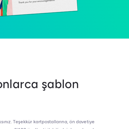
onlarca şablon
ksınız. Teşekkür kartpostallarına, ön davetiye