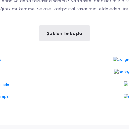
mlarına ve daha fazlasına sahibiz! Kartpostal örneklerimizin t
iğiniz mükemmel ve özel kartpostal tasarımını elde edebilirsi
Şablon ile başla