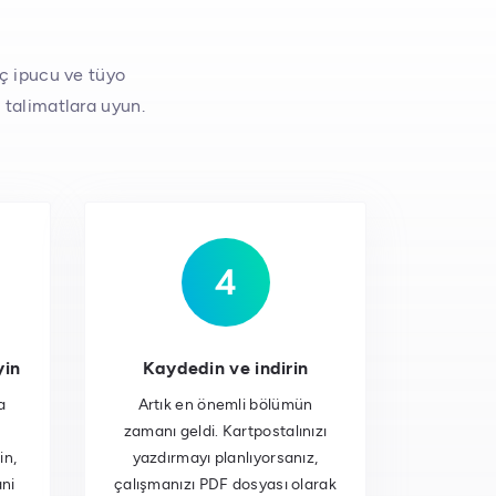
aç ipucu ve tüyo
 talimatlara uyun.
yin
Kaydedin ve indirin
a
Artık en önemli bölümün
zamanı geldi. Kartpostalınızı
in,
yazdırmayı planlıyorsanız,
ani
çalışmanızı PDF dosyası olarak