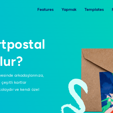
Features
Yapmak
Templates
rtpostal
lur?
esinde arkadaşlarınıza,
çeşitli kartlar
kolaydır ve kendi özel