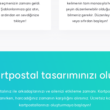
seçmenizin zamanı geldi.
kelimenin tam manasıyla h
Şablonlarımıza göz atın,
şeyin düzenlenebilir olduğ
ardından en sevdiğinize
bilmeniz gerekir. Düzenley
tıklayın!
veya sıfırdan başlayın!
rtpostal tasarımınızı o
talınız ile arkadaşlarınızı ve ailenizi etkileme zamanı. Kartp
anırken, harcadığınız zamanın karşılığını alırsınız. Ücretsiz
kartpostallarınızı oluşturmaya başlayın!