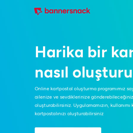
Harika bir ka
nasıl oluşturu
Online kartpostal oluşturma programımız say
ailenize ve sevdiklerinize gönderebileceğiniz 
oluşturabilirsiniz. Uygulamamızın, kullanımı 
kartpostalınızı oluşturabilirsiniz