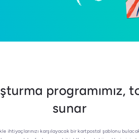
uşturma programımız, t
sunar
le ihtiyaçlarınızı karşılayacak bir kartpostal şablonu bulaca