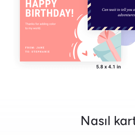
Nasıl kar