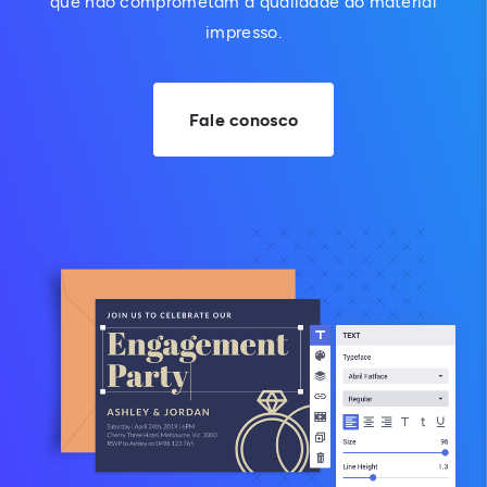
que não comprometam a qualidade do material
impresso.
Fale conosco