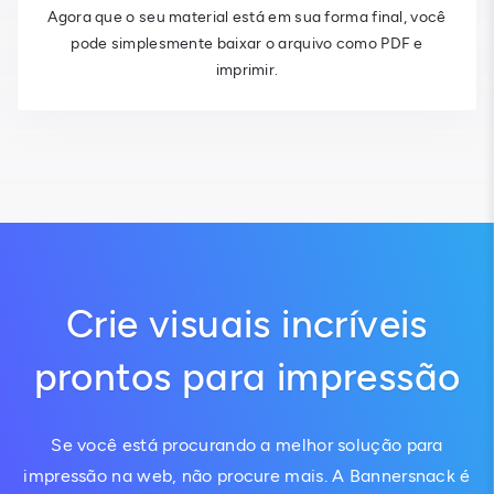
Agora que o seu material está em sua forma final, você
pode simplesmente baixar o arquivo como PDF e
imprimir.
Crie visuais incríveis
prontos para impressão
Se você está procurando a melhor solução para
impressão na web, não procure mais. A Bannersnack é